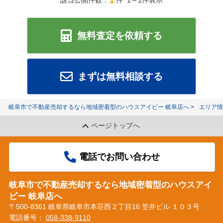
該当公開件数：
件 1～1件表示
無料査定を依頼する
まずは無料相談する
岐阜市で不動産売却するなら地域密着型のハウスアイビー 岐阜店へ
エリア情
ページトップへ
電話でお問い合わせ
岐阜市で不動産売却するなら地域密着型のハウスアイ
ビー 岐阜店へ
〒500-8361 岐阜県岐阜市本荘西２丁目16 笠井ビル １０３号
電話番号：
058-338-9110