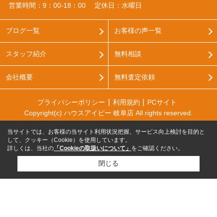
営業時間：9：00‐18：00
定休日：水曜日
ブログ一覧
お客様の声一覧
スタッフ紹介
無料相談
会社概要
無料査定依頼
プライバシーポリシー
利用規約
PCサイト
Copyright(c) ハウスアイビー 岐阜店 All rights reserved.
当サイトでは、お客様の当サイト利用状況把握、サービス向上検討を目的と
して、クッキー（Cookie）を使用しています。
詳しくは、当社の
「Cookieの取扱いについて」
をご確認ください。
閉じる