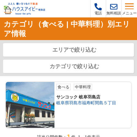
メニュー
電話
無料相談
カテゴリ（食べる | 中華料理）別エリ
ア情報
エリアで絞り込む
カテゴリで絞り込む
食べる
中華料理
サンコック 岐阜羽島店
岐阜県羽島市福寿町間島５丁目
1