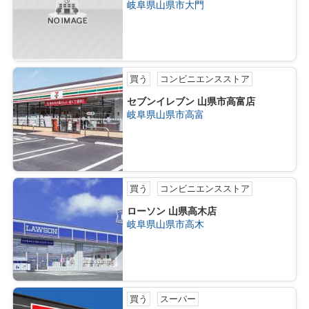
岐阜県山県市大門
買う
コンビニエンスストア
セブンイレブン 山県市高富店
岐阜県山県市高富
買う
コンビニエンスストア
ローソン 山県高木店
岐阜県山県市高木
買う
スーパー