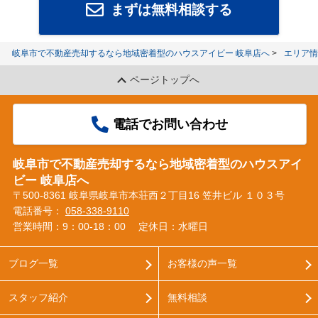
まずは無料相談する
岐阜市で不動産売却するなら地域密着型のハウスアイビー 岐阜店へ
エリア情
ページトップへ
電話でお問い合わせ
岐阜市で不動産売却するなら地域密着型のハウスアイ
ビー 岐阜店へ
〒500-8361 岐阜県岐阜市本荘西２丁目16 笠井ビル １０３号
電話番号：
058-338-9110
営業時間：9：00‐18：00
定休日：水曜日
ブログ一覧
お客様の声一覧
スタッフ紹介
無料相談