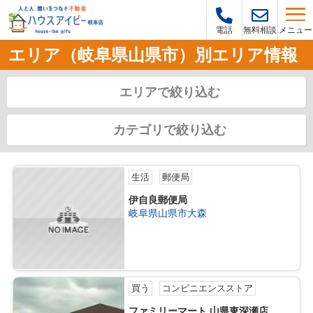
メニュー
電話
無料相談
エリア（岐阜県山県市）別エリア情報
エリアで絞り込む
カテゴリで絞り込む
生活
郵便局
伊自良郵便局
岐阜県山県市大森
買う
コンビニエンスストア
ファミリーマート 山県東深瀬店