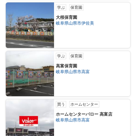
学ぶ
保育園
大桜保育園
岐阜県山県市伊佐美
学ぶ
保育園
高富保育園
岐阜県山県市高富
買う
ホームセンター
ホームセンターバロー 高富店
岐阜県山県市高富