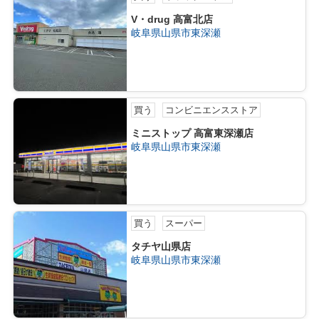
V・drug 高富北店
岐阜県山県市東深瀬
買う
コンビニエンスストア
ミニストップ 高富東深瀬店
岐阜県山県市東深瀬
買う
スーパー
タチヤ山県店
岐阜県山県市東深瀬