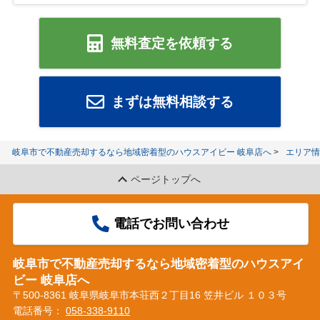
無料査定を依頼する
まずは無料相談する
岐阜市で不動産売却するなら地域密着型のハウスアイビー 岐阜店へ
エリア情
ページトップへ
電話でお問い合わせ
岐阜市で不動産売却するなら地域密着型のハウスアイ
ビー 岐阜店へ
〒500-8361 岐阜県岐阜市本荘西２丁目16 笠井ビル １０３号
電話番号：
058-338-9110