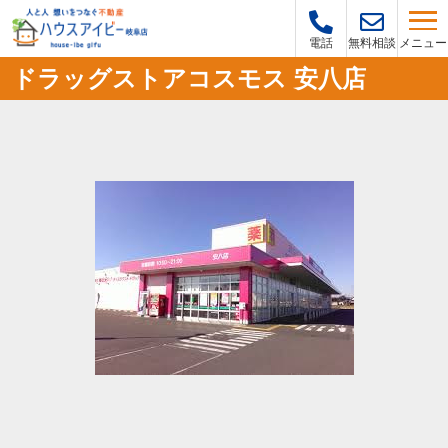
メニュー
電話
無料相談
ドラッグストアコスモス 安八店