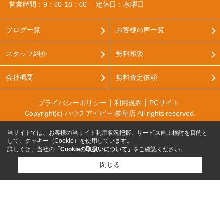
営業時間：9：00‐18：00
定休日：水曜日
ブログ一覧
お客様の声一覧
スタッフ紹介
無料相談
会社概要
無料査定依頼
プライバシーポリシー
利用規約
PCサイト
Copyright(c) ハウスアイビー 岐阜店 All rights reserved.
当サイトでは、お客様の当サイト利用状況把握、サービス向上検討を目的と
して、クッキー（Cookie）を使用しています。
詳しくは、当社の
「Cookieの取扱いについて」
をご確認ください。
閉じる