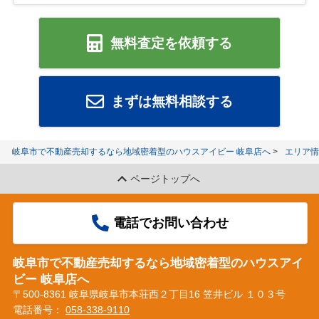
無料査定を依頼する
まずは無料相談する
岐阜市で不動産売却するなら地域密着型のハウスアイビー 岐阜店へ
エリア情
ページトップへ
電話でお問い合わせ
岐阜市で不動産売却するなら地域密着型のハウスアイ
ビー 岐阜店へ
〒500-8361 岐阜県岐阜市本荘西２丁目16 笠井ビル １０３号
電話番号：
058-338-9110