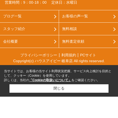
営業時間：9：00‐18：00
定休日：水曜日
ブログ一覧
お客様の声一覧
スタッフ紹介
無料相談
会社概要
無料査定依頼
プライバシーポリシー
利用規約
PCサイト
Copyright(c) ハウスアイビー 岐阜店 All rights reserved.
当サイトでは、お客様の当サイト利用状況把握、サービス向上検討を目的と
して、クッキー（Cookie）を使用しています。
詳しくは、当社の
「Cookieの取扱いについて」
をご確認ください。
閉じる