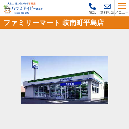
メニュー
電話
無料相談
ファミリーマート 岐南町平島店