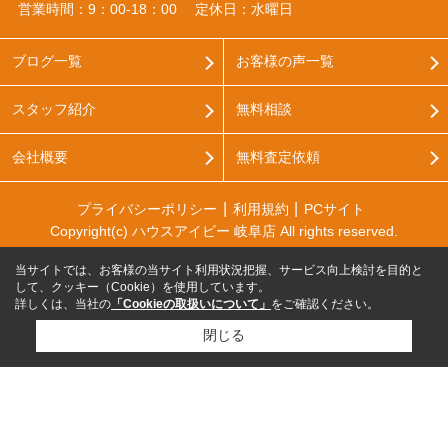
営業時間：9：00‐18：00
定休日：水曜日
ブログ一覧
お客様の声一覧
スタッフ紹介
無料相談
会社概要
無料査定依頼
プライバシーポリシー
利用規約
PCサイト
Copyright(c) ハウスアイビー 岐阜店 All rights reserved.
当サイトでは、お客様の当サイト利用状況把握、サービス向上検討を目的と
して、クッキー（Cookie）を使用しています。
詳しくは、当社の
「Cookieの取扱いについて」
をご確認ください。
閉じる