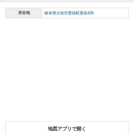
所在地
岐阜県大垣市墨俣町墨俣435
地図アプリで開く