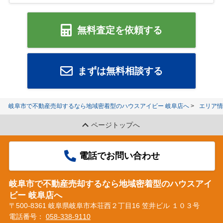
無料査定を依頼する
まずは無料相談する
岐阜市で不動産売却するなら地域密着型のハウスアイビー 岐阜店へ
エリア情
ページトップへ
電話でお問い合わせ
岐阜市で不動産売却するなら地域密着型のハウスアイ
ビー 岐阜店へ
〒500-8361 岐阜県岐阜市本荘西２丁目16 笠井ビル １０３号
電話番号：
058-338-9110