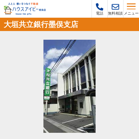
メニュー
電話
無料相談
大垣共立銀行墨俣支店