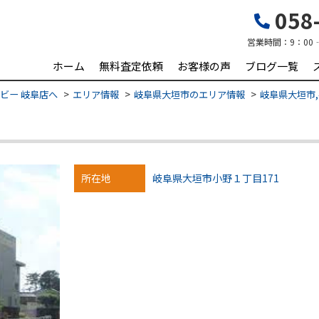
058-
営業時間：
9：00
ホーム
無料査定依頼
お客様の声
ブログ一覧
ビー 岐阜店へ
エリア情報
岐阜県大垣市のエリア情報
岐阜県大垣市,
所在地
岐阜県大垣市小野１丁目171