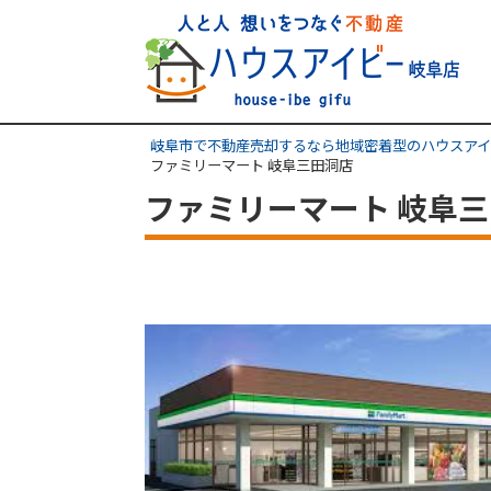
岐阜市で不動産売却するなら地域密着型のハウスアイ
ファミリーマート 岐阜三田洞店
ファミリーマート 岐阜