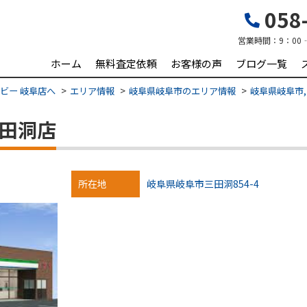
058-
営業時間：
9：00
ホーム
無料査定依頼
お客様の声
ブログ一覧
ビー 岐阜店へ
エリア情報
岐阜県岐阜市のエリア情報
岐阜県岐阜市,
三田洞店
所在地
岐阜県岐阜市三田洞854-4