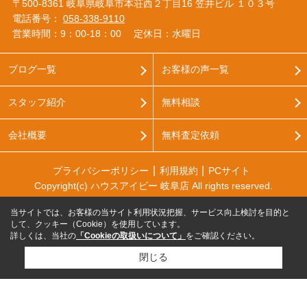
〒500-8361 岐阜県岐阜市本荘西２丁目16 笠井ビル １０３号
電話番号：
058-338-9110
営業時間：9：00‐18：00
定休日：水曜日
ブログ一覧
お客様の声一覧
スタッフ紹介
無料相談
会社概要
無料査定依頼
プライバシーポリシー
利用規約
PCサイト
Copyright(c) ハウスアイビー 岐阜店 All rights reserved.
当サイトでは、お客様の当サイト利用状況把握、サービス向上検討を目的と
して、クッキー（Cookie）を使用しています。
詳しくは、当社の
「Cookieの取扱いについて」
をご確認ください。
閉じる