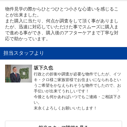
物件見学の際からひとつひとつ小さな心遣いを感じるこ
とが出来ました。
また購入に当たり、何点か調査をして頂く事がありまし
たが、迅速に対応していただけた事でスムーズに購入ま
で進める事ができ、購入後のアフターケアまで丁寧な対
応で助かっています。
担当スタッフより
坂下久也
行政との折衝や調査が必要な物件でしたが、イツ
キ・クロ様ご家族皆様でお住まいになられるとい
うご希望をかなえられそうな物件でしたので、お
手伝いが出来てうれしいです！
今後とも何かあればいつでもご連絡・ご相談下さ
い。
末永くよろしくお願いいたします！