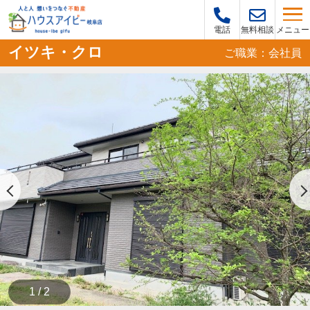
メニュー
電話
無料相談
イツキ・クロ
ご職業：会社員
1 / 2