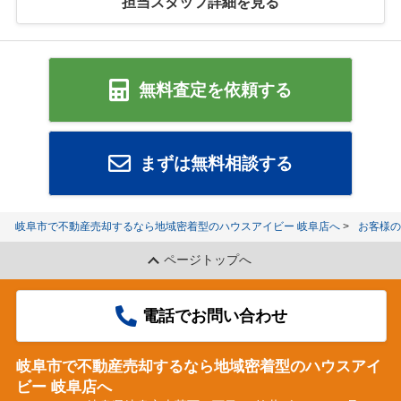
担当スタッフ詳細を見る
無料査定を依頼する
まずは無料相談する
岐阜市で不動産売却するなら地域密着型のハウスアイビー 岐阜店へ
お客様の
ページトップへ
電話でお問い合わせ
岐阜市で不動産売却するなら地域密着型のハウスアイ
ビー 岐阜店へ