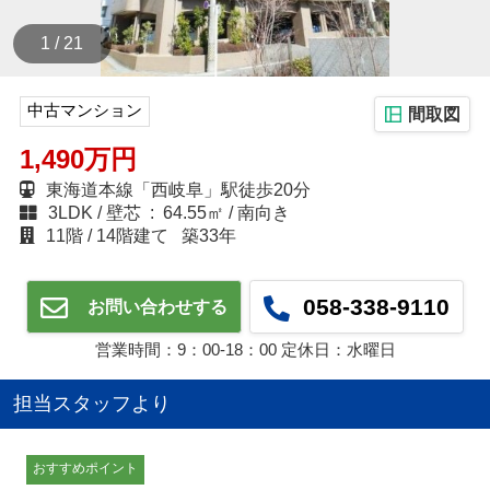
1 / 21
中古マンション
間取図
1,490万円
東海道本線「西岐阜」駅徒歩20分
3LDK
壁芯 : 64.55㎡
南向き
11階
14階建て
築33年
058-338-9110
お問い合わせする
営業時間：9：00‐18：00 定休日：水曜日
担当スタッフより
おすすめポイント