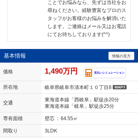
ことでお悩みなら、先ずは当社をお
尋ねください。経験豊富なプロのス
タッフがお客様のお悩みを解消いた
します。ご連絡はメール又はお電話
にてお待ちしております(^^)
基本情報
情報の見方
1,490万円
価格
支払いシミュレーション
所在地
岐阜県岐阜市清本町１０丁目8
東海道本線「西岐阜」駅徒歩20分
交通
東海道本線「岐阜」駅徒歩25分
専有面積
壁芯 : 64.55㎡
間取り
3LDK