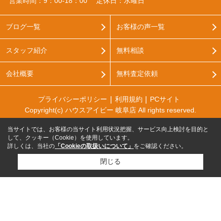
営業時間：9：00‐18：00
定休日：水曜日
ブログ一覧
お客様の声一覧
スタッフ紹介
無料相談
会社概要
無料査定依頼
プライバシーポリシー
利用規約
PCサイト
Copyright(c) ハウスアイビー 岐阜店 All rights reserved.
当サイトでは、お客様の当サイト利用状況把握、サービス向上検討を目的と
して、クッキー（Cookie）を使用しています。
詳しくは、当社の
「Cookieの取扱いについて」
をご確認ください。
閉じる