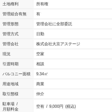
土地権利
所有権
管理組合有無
有
管理形態
管理会社に全部委託
管理方式
日勤
管理会社
株式会社大京アステージ
現況
空家
引渡時期
相談
バルコニー面積
9.34㎡
用途地域
商業
取引態様
仲介
駐車場 /
空有 / 9,000円 (税込)
月額料金