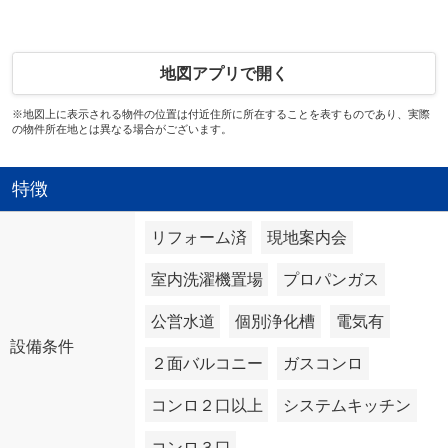
地図アプリで開く
※地図上に表示される物件の位置は付近住所に所在することを表すものであり、実際
の物件所在地とは異なる場合がございます。
特徴
リフォーム済
現地案内会
室内洗濯機置場
プロパンガス
公営水道
個別浄化槽
電気有
設備条件
２面バルコニー
ガスコンロ
コンロ２口以上
システムキッチン
コンロ３口