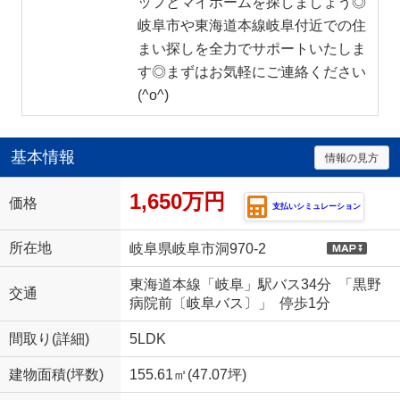
ッフとマイホームを探しましょう◎
岐阜市や東海道本線岐阜付近での住
まい探しを全力でサポートいたしま
す◎まずはお気軽にご連絡ください
(^o^)
基本情報
情報の見方
1,650万円
価格
支払いシミュレーション
所在地
岐阜県岐阜市洞970-2
東海道本線「岐阜」駅バス34分 「黒野
交通
病院前〔岐阜バス〕」 停歩1分
間取り(詳細)
5LDK
建物面積(坪数)
155.61㎡(47.07坪)