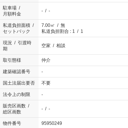
駐車場 /
- / -
月額料金
私道負担面積 /
7.00㎡ / 無
セットバック
私道負担割合 : 1 / 1
現況 / 引渡時
空家 / 相談
期
取引態様
仲介
建築確認番号
-
国土法届出要否
不要
法令上の制限
-
販売区画数 /
- / -
総区画数
物件番号
95950249