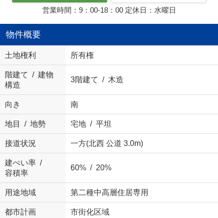
営業時間：9：00‐18：00 定休日：水曜日
物件概要
土地権利
所有権
階建て / 建物
3階建て / 木造
構造
向き
南
地目 / 地勢
宅地 / 平坦
接道状況
一方(北西 公道 3.0m)
建ぺい率 /
60% / 20%
容積率
用途地域
第二種中高層住居専用
都市計画
市街化区域