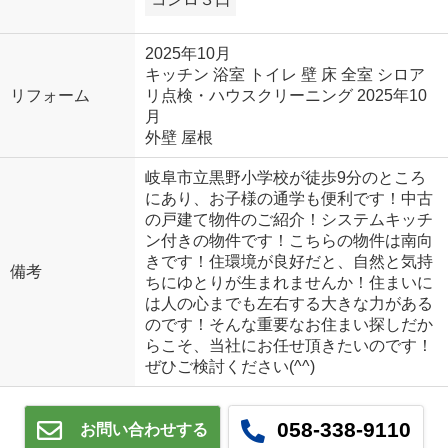
2025年10月
キッチン 浴室 トイレ 壁 床 全室 シロア
リフォーム
リ点検・ハウスクリーニング 2025年10
月
外壁 屋根
岐阜市立黒野小学校が徒歩9分のところ
にあり、お子様の通学も便利です！中古
の戸建て物件のご紹介！システムキッチ
ン付きの物件です！こちらの物件は南向
きです！住環境が良好だと、自然と気持
備考
ちにゆとりが生まれませんか！住まいに
は人の心までも左右する大きな力がある
のです！そんな重要なお住まい探しだか
らこそ、当社にお任せ頂きたいのです！
ぜひご検討ください(^^)
058-338-9110
お問い合わせする