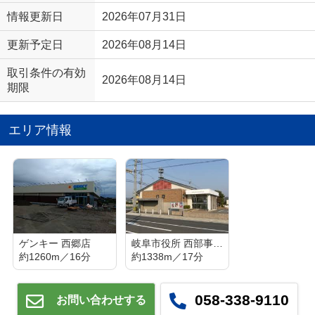
情報更新日
2026年07月31日
更新予定日
2026年08月14日
取引条件の有効
2026年08月14日
期限
エリア情報
ゲンキー 西郷店
岐阜市役所 西部事務所
約1260m／16分
約1338m／17分
058-338-9110
お問い合わせする