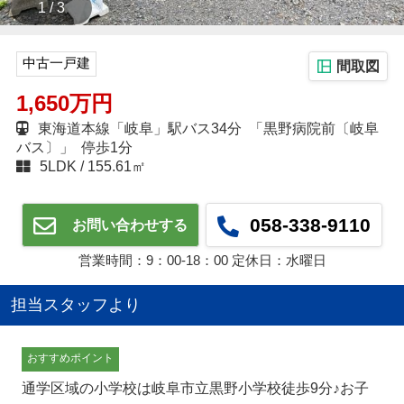
1 / 3
中古一戸建
間取図
1,650万円
東海道本線「岐阜」駅バス34分 「黒野病院前〔岐阜
バス〕」 停歩1分
5LDK
155.61㎡
058-338-9110
お問い合わせする
営業時間：9：00‐18：00 定休日：水曜日
担当スタッフより
おすすめポイント
通学区域の小学校は岐阜市立黒野小学校徒歩9分♪お子