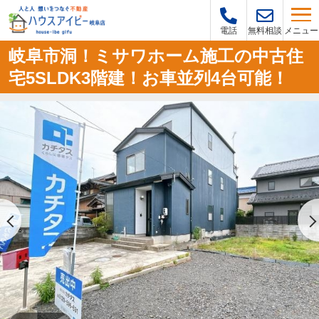
メニュー
電話
無料相談
岐阜市洞！ミサワホーム施工の中古住
宅5SLDK3階建！お車並列4台可能！