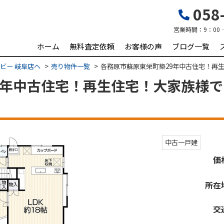
058-
営業時間：
9：00
ホーム
無料査定依頼
お客様の声
ブログ一覧
ビー 岐阜店へ
売り物件一覧
各務原市蘇原東栄町築29年中古住宅！再生
年中古住宅！再生住宅！大家族様でも
中古一戸建
価
所在
交