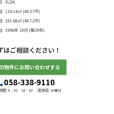
り
5LDK
)
134.14㎡ (40.57坪)
)
161.06㎡ (48.72坪)
)
1996年 10月 (築29年)
ずはご相談ください！
の物件にお問い合わせする
058-338-9110
時間
定休日
9：00‐18：00
水曜日