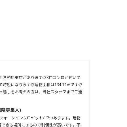
グ 各務原東店があります◎3口コンロが付いて
時短になります◎建物面積は134.14㎡です◎
っ越しをお考えの方は、当社スタッフまでご連
保険募集人)
ウォークインクロゼットが2つあります。建物
利用できる場所にあるので利便性が高いです。不