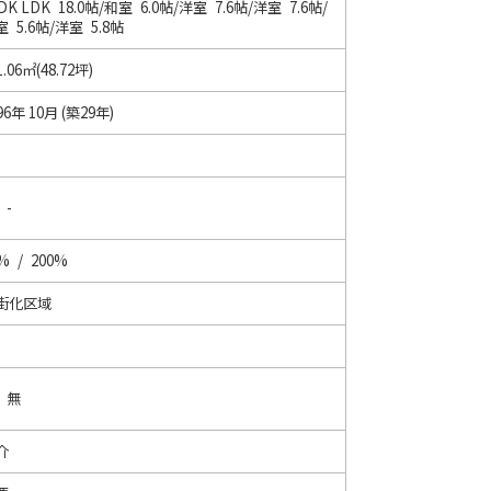
LDK
LDK 18.0帖
/
和室 6.0帖
/
洋室 7.6帖
/
洋室 7.6帖
/
 5.6帖
/
洋室 5.8帖
1.06㎡(48.72坪)
96年 10月 (築29年)
 -
% / 200%
街化区域
/ 無
介