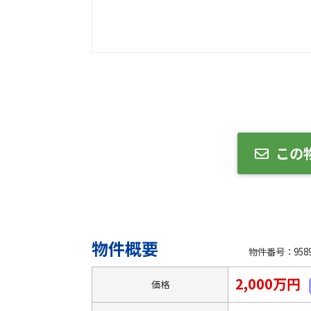
この
物件概要
物件番号：9589
2,000万円
価格