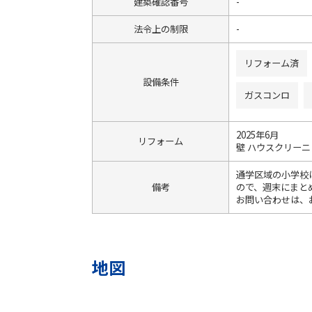
建築確認番号
-
法令上の制限
-
リフォーム済
設備条件
ガスコンロ
2025年6月
リフォーム
壁 ハウスクリーニ
通学区域の小学校
備考
ので、週末にまと
お問い合わせは、お
地図