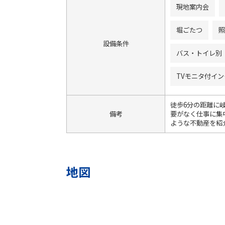
現地案内会
堀ごたつ
照
設備条件
バス・トイレ別
TVモニタ付イ
徒歩6分の距離に
備考
要がなく仕事に集
ような不動産を紹介
地図