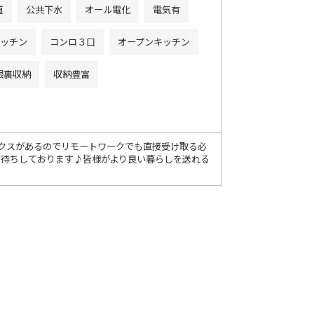
道
公共下水
オール電化
電気有
ッチン
コンロ３口
オープンキッチン
根裏収納
収納豊富
クスがあるのでリモートワークでも直接受け取る必
お待ちしております♪皆様がより良い暮らしを送れる