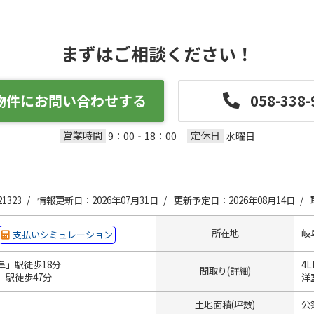
まずはご相談ください！
物件にお問い合わせする
058-338-
営業時間
定休日
9：00‐18：00
水曜日
1323 /
情報更新日：2026年07月31日 /
更新予定日：2026年08月14日 /
所在地
岐
支払いシミュレーション
阜」駅徒歩18分
4
間取り(詳細)
」駅徒歩47分
洋室
土地面積(坪数)
公簿