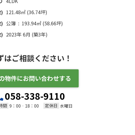
り
4LDK
)
121.48㎡ (36.74坪)
)
公簿 : 193.94㎡ (58.66坪)
)
2023年 6月 (築3年)
ずはご相談ください！
の物件にお問い合わせする
058-338-9110
時間
定休日
9：00‐18：00
水曜日