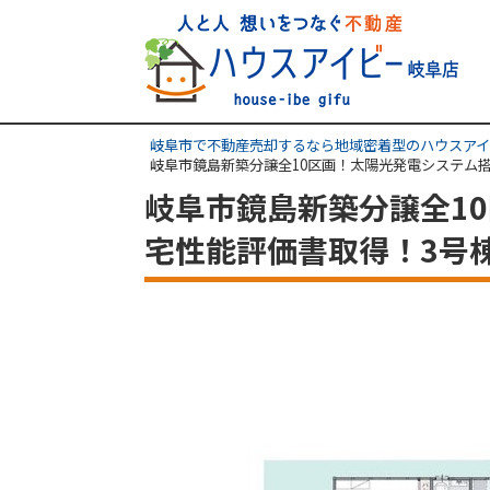
岐阜市で不動産売却するなら地域密着型のハウスアイ
岐阜市鏡島新築分譲全10区画！太陽光発電システム搭
岐阜市鏡島新築分譲全1
宅性能評価書取得！3号