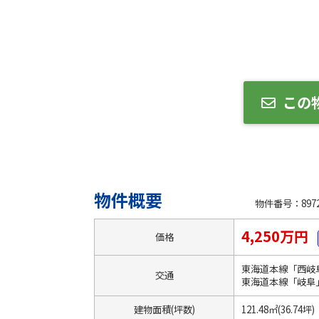
この
物件概要
物件番号：8972
4,250万円
価格
東海道本線「西岐
交通
東海道本線「岐阜
建物面積(坪数)
121.48㎡(36.74坪)