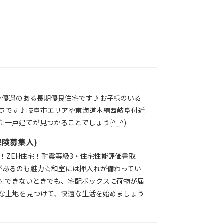
ン優遇のある長期優良住宅です♪お子様のいる
ラです♪岐阜市エリアや東海道本線西岐阜付近
一戸建てが見つかることでしょう(^_^)
保険募集人)
！ZEH住宅！耐震等級3・住宅性能評価書取
があるのも魅力☆和室には押入れが備わってい
対できないときでも、宅配ボックスに荷物が届
な土地を見つけて、快適な生活を始めましょう