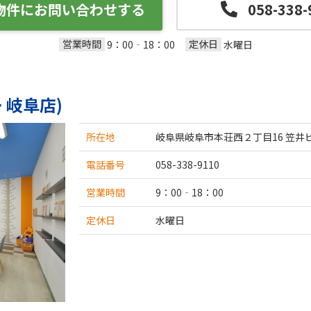
物件にお問い合わせする
058-338-
営業時間
定休日
9：00‐18：00
水曜日
 岐阜店)
所在地
岐阜県岐阜市本荘西２丁目16 笠井
電話番号
058-338-9110
営業時間
9：00‐18：00
定休日
水曜日