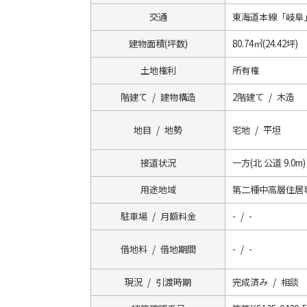
交通
東海道本線「岐阜」
建物面積(坪数)
80.74㎡(24.42坪)
土地権利
所有権
階建て / 建物構造
2階建て / 木造
地目 / 地勢
宅地 / 平坦
接道状況
一方(北 公道 9.0m)
用途地域
第二種中高層住居
駐車場 / 月額料金
- / -
借地料 / 借地期間
- / -
現況 / 引渡時期
完成済み / 相談