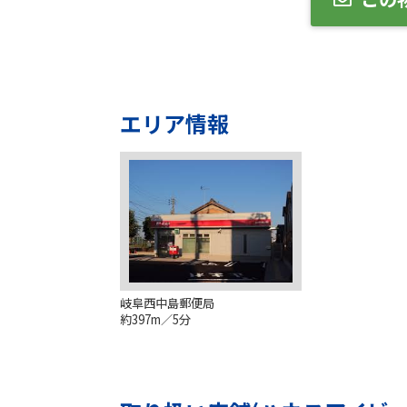
エリア情報
岐阜西中島郵便局
約397m／5分