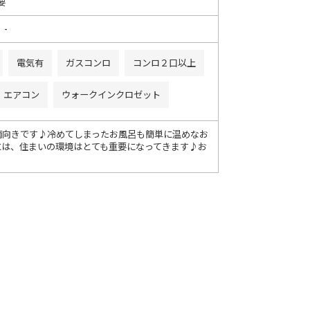
要
 -
電気有
ガスコンロ
コンロ２口以上
エアコン
ウォークインクロゼット
南向きです♪冷めてしまったお風呂も簡単に温めなお
には、住まいの環境はとても重要になってきます♪お