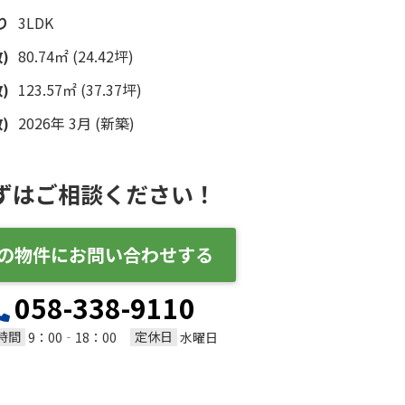
り
3LDK
)
80.74㎡ (24.42坪)
)
123.57㎡ (37.37坪)
)
2026年 3月 (新築)
ずはご相談ください！
の物件にお問い合わせする
058-338-9110
時間
定休日
9：00‐18：00
水曜日