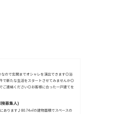
付きなので玄関までオシャレを演出できます◎浴
件で新たな生活をスタートさせてみませんか◎
でご連絡ください◎お客様に合った一戸建てを
保険募集人)
あります♪80.74㎡の建物面積でスペースの