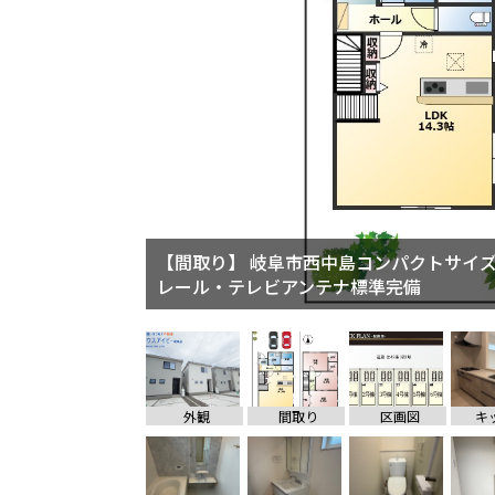
【間取り】 岐阜市西中島コンパクトサイ
レール・テレビアンテナ標準完備
外観
間取り
区画図
キ