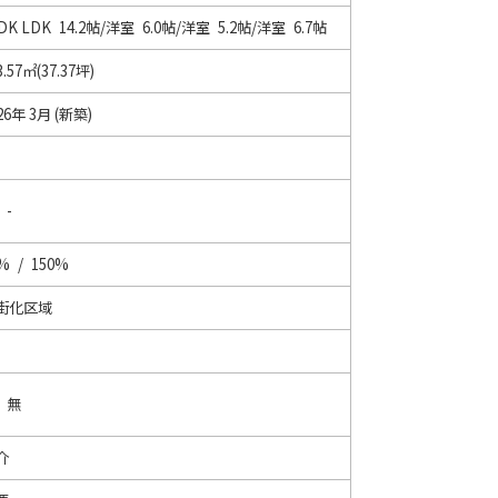
LDK
LDK 14.2帖
/
洋室 6.0帖
/
洋室 5.2帖
/
洋室 6.7帖
3.57㎡(37.37坪)
26年 3月 (新築)
 -
% / 150%
街化区域
/ 無
介