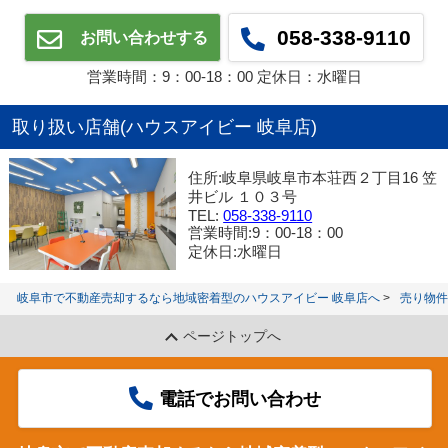
058-338-9110
お問い合わせする
営業時間：9：00‐18：00 定休日：水曜日
取り扱い店舗(ハウスアイビー 岐阜店)
住所:岐阜県岐阜市本荘西２丁目16 笠
井ビル １０３号
TEL:
058-338-9110
営業時間:9：00‐18：00
定休日:水曜日
岐阜市で不動産売却するなら地域密着型のハウスアイビー 岐阜店へ
売り物件
ページトップへ
電話でお問い合わせ