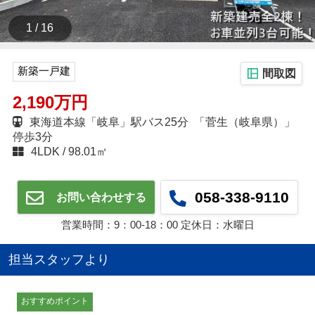
1 / 16
新築一戸建
間取図
2,190万円
東海道本線「岐阜」駅バス25分 「菅生（岐阜県）」
停歩3分
4LDK
98.01㎡
058-338-9110
お問い合わせする
営業時間：9：00‐18：00 定休日：水曜日
担当スタッフより
おすすめポイント