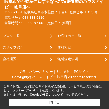
岐阜市で不動産売却するなら地域密着型のハウスアイ
ビー 岐阜店へ
〒500-8361 岐阜県岐阜市本荘西２丁目16 笠井ビル １０３号
電話番号：
058-338-9110
営業時間：9：00‐18：00
定休日：水曜日
ブログ一覧
お客様の声一覧
スタッフ紹介
無料相談
会社概要
無料査定依頼
プライバシーポリシー
利用規約
PCサイト
Copyright(c) ハウスアイビー 岐阜店 All rights reserved.
当サイトでは、お客様の当サイト利用状況把握、サービス向上検討を目的と
して、クッキー（Cookie）を使用しています。
詳しくは、当社の
「Cookieの取扱いについて」
をご確認ください。
閉じる