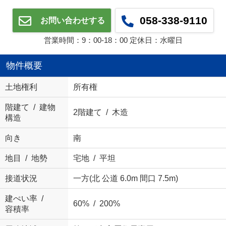
058-338-9110
お問い合わせする
営業時間：9：00‐18：00 定休日：水曜日
物件概要
土地権利
所有権
階建て / 建物
2階建て / 木造
構造
向き
南
地目 / 地勢
宅地 / 平坦
接道状況
一方(北 公道 6.0m 間口 7.5m)
建ぺい率 /
60% / 200%
容積率