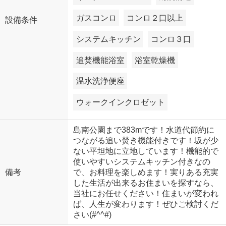
ガスコンロ
コンロ２口以上
設備条件
システムキッチン
コンロ３口
追焚機能浴室
浴室乾燥機
温水洗浄便座
ウォークインクロゼット
島南公園まで383mです！水道代節約に
つながる追い焚き機能付きです！坂が少
ない平坦地に立地しています！機能的で
使いやすいシステムキッチン付きなの
備考
で、お料理を楽しめます！実りある充実
した生活が出来るお住まいを探すなら、
当社にお任せください！住まいが変われ
ば、人生が変わります！ぜひご検討くだ
さい(#^^#)