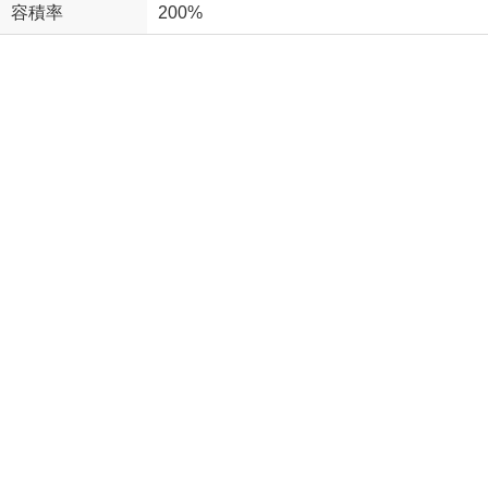
容積率
200%