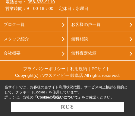
電話番号：
058-338-9110
営業時間：9：00‐18：00
定休日：水曜日
ブログ一覧
お客様の声一覧
スタッフ紹介
無料相談
会社概要
無料査定依頼
プライバシーポリシー
利用規約
PCサイト
Copyright(c) ハウスアイビー 岐阜店 All rights reserved.
当サイトでは、お客様の当サイト利用状況把握、サービス向上検討を目的と
して、クッキー（Cookie）を使用しています。
詳しくは、当社の
「Cookieの取扱いについて」
をご確認ください。
閉じる