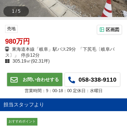
1 / 5
売地
区画図
980万円
東海道本線「岐阜」駅バス29分 「下尻毛〔岐阜バ
ス〕」 停歩12分
305.19㎡(92.31坪)
058-338-9110
お問い合わせする
営業時間：9：00‐18：00 定休日：水曜日
担当スタッフより
おすすめポイント