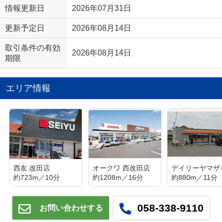
情報更新日
2026年07月31日
更新予定日
2026年08月14日
取引条件の有効
2026年08月14日
期限
エリア情報
西友 改田店
オークワ 西改田店
約723m／10分
約1208m／16分
約880m／11分
058-338-9110
お問い合わせする