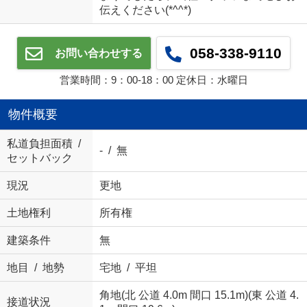
伝えください(*^^*)
058-338-9110
お問い合わせする
営業時間：9：00‐18：00 定休日：水曜日
物件概要
私道負担面積 /
- / 無
セットバック
現況
更地
土地権利
所有権
建築条件
無
地目 / 地勢
宅地 / 平坦
角地(北 公道 4.0m 間口 15.1m)(東 公道 4.
接道状況