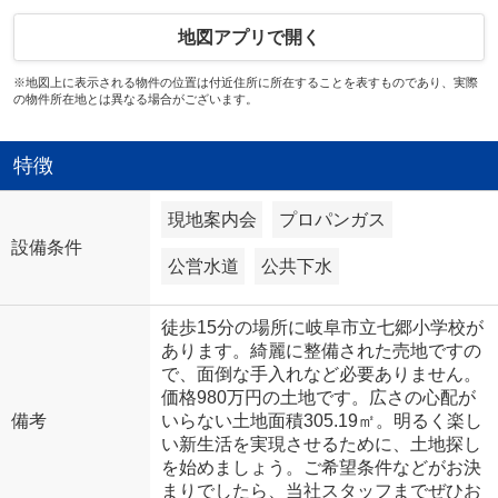
地図アプリで開く
※地図上に表示される物件の位置は付近住所に所在することを表すものであり、実際
の物件所在地とは異なる場合がございます。
特徴
現地案内会
プロパンガス
設備条件
公営水道
公共下水
徒歩15分の場所に岐阜市立七郷小学校が
あります。綺麗に整備された売地ですの
で、面倒な手入れなど必要ありません。
価格980万円の土地です。広さの心配が
備考
いらない土地面積305.19㎡。明るく楽し
い新生活を実現させるために、土地探し
を始めましょう。ご希望条件などがお決
まりでしたら、当社スタッフまでぜひお