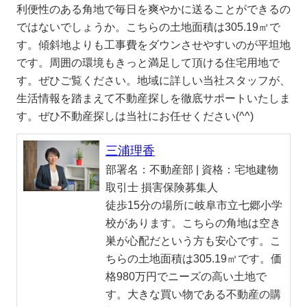
利便性のある角地で毎日を爽やかに送ることができるの
ではないでしょうか。こちらの土地面積は305.19㎡で
す。傾斜地よりも工事費をダウンさせやすいのが平坦地
です。周囲の環境もきっと満足して頂ける住宅用地で
す。ぜひご覧ください。地域に詳しい当社スタッフが、
生活情報を踏まえて不動産探しを徹底サポートいたしま
す。ぜひ不動産探しは当社にお任せください(^^)
三浦理香
部署名：
不動産部 |
資格：
宅地建物
取引士 損害保険募集人
徒歩15分の場所に岐阜市立七郷小学
校があります。こちらの角地は空き
巣が心配だという方も安心です。こ
ちらの土地面積は305.19㎡です。価
格980万円でニーズの高い土地で
す。大きな買い物である不動産の購