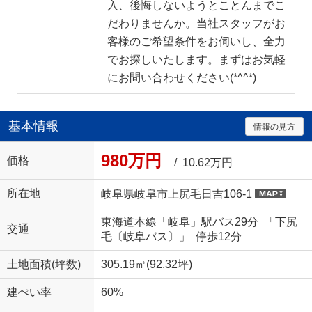
入、後悔しないようとことんまでこ
だわりませんか。当社スタッフがお
客様のご希望条件をお伺いし、全力
でお探しいたします。まずはお気軽
にお問い合わせください(*^^*)
基本情報
情報の見方
980万円
価格
/ 10.62万円
所在地
岐阜県岐阜市上尻毛日吉106-1
東海道本線「岐阜」駅バス29分 「下尻
交通
毛〔岐阜バス〕」 停歩12分
土地面積(坪数)
305.19㎡(92.32坪)
建ぺい率
60%