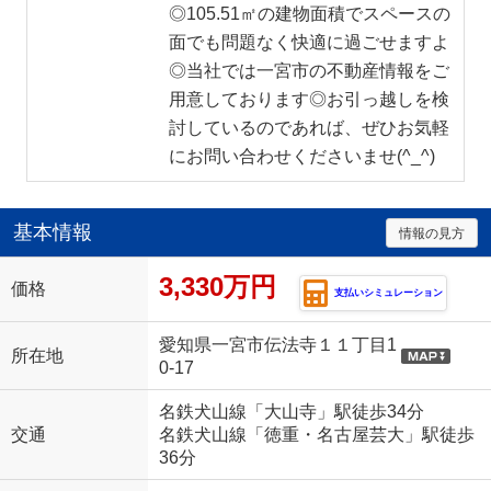
◎105.51㎡の建物面積でスペースの
面でも問題なく快適に過ごせますよ
◎当社では一宮市の不動産情報をご
用意しております◎お引っ越しを検
討しているのであれば、ぜひお気軽
にお問い合わせくださいませ(^_^)
基本情報
情報の見方
3,330万円
価格
支払いシミュレーション
愛知県一宮市伝法寺１１丁目1
所在地
0-17
名鉄犬山線「大山寺」駅徒歩34分
交通
名鉄犬山線「徳重・名古屋芸大」駅徒歩
36分