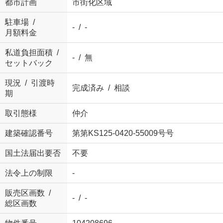
都市計画
市街化区域
駐車場 /
- / -
月額料金
私道負担面積 /
- / 無
セットバック
現況 / 引渡時
完成済み / 相談
期
取引態様
仲介
建築確認番号
第第KS125-0420-55009号号
国土法届出要否
不要
法令上の制限
-
販売区画数 /
- / -
総区画数