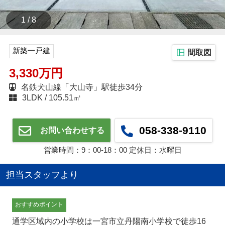
1 / 8
新築一戸建
間取図
3,330万円
名鉄犬山線「大山寺」駅徒歩34分
3LDK
105.51㎡
058-338-9110
お問い合わせする
営業時間：9：00‐18：00 定休日：水曜日
担当スタッフより
おすすめポイント
通学区域内の小学校は一宮市立丹陽南小学校で徒歩16