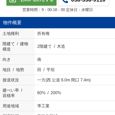
営業時間：9：00‐18：00 定休日：水曜日
物件概要
土地権利
所有権
階建て / 建物
2階建て / 木造
構造
向き
南
地目 / 地勢
田 / 平坦
接道状況
一方(西 公道 6.0m 間口 7.4m)
建ぺい率 /
60% / 200%
容積率
用途地域
準工業