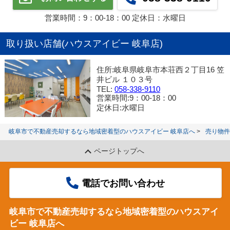
営業時間：9：00‐18：00 定休日：水曜日
取り扱い店舗(ハウスアイビー 岐阜店)
住所:岐阜県岐阜市本荘西２丁目16 笠
井ビル １０３号
TEL:
058-338-9110
営業時間:9：00‐18：00
定休日:水曜日
岐阜市で不動産売却するなら地域密着型のハウスアイビー 岐阜店へ
売り物件
ページトップへ
電話でお問い合わせ
岐阜市で不動産売却するなら地域密着型のハウスアイ
ビー 岐阜店へ