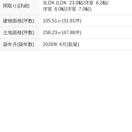
3LDK (
LDK 23.0帖
/
洋室 6.2帖
/
間取り(詳細)
洋室 6.0帖
/
洋室 7.0帖
)
建物面積(坪数)
105.51㎡(31.91坪)
土地面積(坪数)
158.23㎡(47.86坪)
築年月(築年数)
2026年 4月(新築)