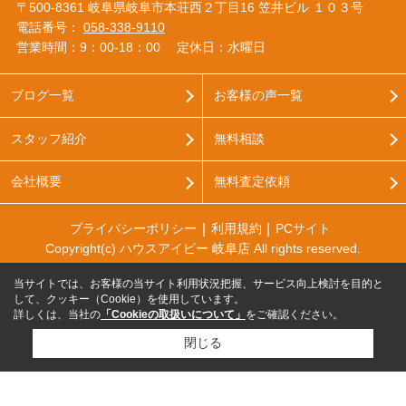
〒500-8361 岐阜県岐阜市本荘西２丁目16 笠井ビル １０３号
電話番号：
058-338-9110
営業時間：9：00‐18：00
定休日：水曜日
ブログ一覧
お客様の声一覧
スタッフ紹介
無料相談
会社概要
無料査定依頼
プライバシーポリシー
利用規約
PCサイト
Copyright(c) ハウスアイビー 岐阜店 All rights reserved.
当サイトでは、お客様の当サイト利用状況把握、サービス向上検討を目的と
して、クッキー（Cookie）を使用しています。
詳しくは、当社の
「Cookieの取扱いについて」
をご確認ください。
閉じる